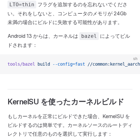
フラグを追加するのを忘れないでくださ
LTO=thin
い。それをしないと、コンピュータのメモリが 24Gb
未満の場合にビルドに失敗する可能性があります。
Android 13 からは、カーネルは
によってビル
bazel
ドされます：
sh
tools/bazel
 build
 --config=fast
 //common:kernel_aarch
KernelSU を使ったカーネルビルド
もしカーネルを正常にビルドできた場合、KernelSU を
ビルドするのは簡単です。カーネルソースのルートディ
レクトリで任意のものを選択して実行します：