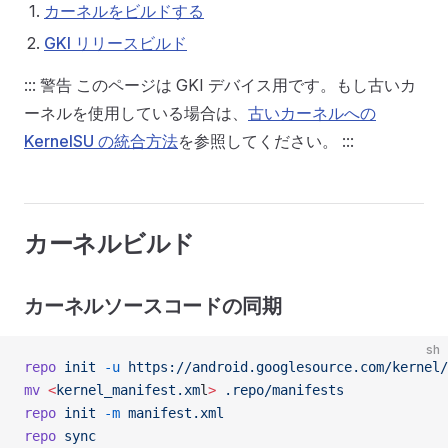
カーネルをビルドする
GKI リリースビルド
::: 警告 このページは GKI デバイス用です。もし古いカ
ーネルを使用している場合は、
古いカーネルへの
KernelSU の統合方法
を参照してください。 :::
カーネルビルド
カーネルソースコードの同期
sh
repo
 init
 -u
 https://android.googlesource.com/kernel/
mv
 <
kernel_manifest.xm
l
>
 .repo/manifests
repo
 init
 -m
 manifest.xml
repo
 sync