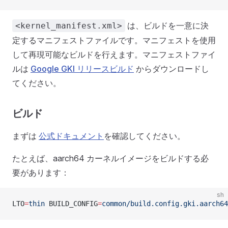
は、ビルドを一意に決
<kernel_manifest.xml>
定するマニフェストファイルです。マニフェストを使用
して再現可能なビルドを行えます。マニフェストファイ
ルは
Google GKI リリースビルド
からダウンロードし
てください。
ビルド
まずは
公式ドキュメント
を確認してください。
たとえば、aarch64 カーネルイメージをビルドする必
要があります：
sh
LTO
=
thin
 BUILD_CONFIG
=
common/build.config.gki.aarch64