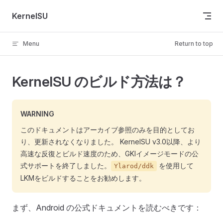
Skip to content
KernelSU
Menu
Return to top
KernelSU のビルド方法は？
WARNING
このドキュメントはアーカイブ参照のみを目的としてお
り、更新されなくなりました。 KernelSU v3.0以降、より
高速な反復とビルド速度のため、GKIイメージモードの公
式サポートを終了しました。
を使用して
Ylarod/ddk
LKMをビルドすることをお勧めします。
まず、Android の公式ドキュメントを読むべきです：