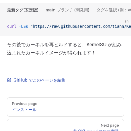
最新タグ(安定版)
main ブランチ (開発用)
タグを選択 (例：v0.
sh
curl
 -LSs
 "https://raw.githubusercontent.com/tiann/Ke
その後でカーネルを再ビルドすると、KernelSU が組み
込まれたカーネルイメージが得られます！
GitHub でこのページを編集
Pager
Previous page
インストール
Next page