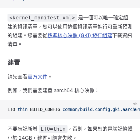
是一個可以唯一確定組
<kernel_manifest.xml>
建的資訊清單，您可以使用這個資訊清單進行可重新預測
的組建。您需要從
標準核心映像 (GKI) 發行組建
下載資訊
清單。
建置
請先查看
官方文件
。
例如，我們需要建置 aarch64 核心映像：
sh
LTO
=
thin
 BUILD_CONFIG
=
common/build.config.gki.aarch64
不要忘記新增
，否則，如果您的電腦記憶體
LTO=thin
小於 24GB，建置可能會失敗。