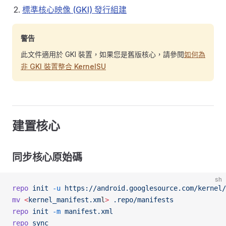
標準核心映像 (GKI) 發行組建
警告
此文件適用於 GKI 裝置，如果您是舊版核心，請參閱
如何為
非 GKI 裝置整合 KernelSU
建置核心
同步核心原始碼
sh
repo
 init
 -u
 https://android.googlesource.com/kernel/
mv
 <
kernel_manifest.xm
l
>
 .repo/manifests
repo
 init
 -m
 manifest.xml
repo
 sync