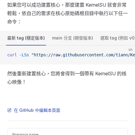
如果您可以成功建置核心，那麼建置 KernelSU 就會非常
輕鬆，依自己的需求在核心原始碼根目錄中執行以下任一
命令：
最新 tag (穩定版本)
main 分支 (開發版本)
選取 tag (例如 v0.
sh
curl
 -LSs
 "https://raw.githubusercontent.com/tiann/Ke
然後重新建置核心，您將會得到一個帶有 KernelSU 的核
心映像！
在 GitHub 中編輯本頁面
Pager
Previous page