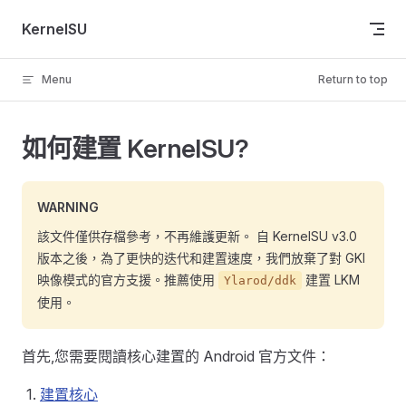
Skip to content
KernelSU
Menu
Return to top
如何建置 KernelSU?
WARNING
該文件僅供存檔參考，不再維護更新。 自 KernelSU v3.0
版本之後，為了更快的迭代和建置速度，我們放棄了對 GKI
映像模式的官方支援。推薦使用
建置 LKM
Ylarod/ddk
使用。
首先,您需要閱讀核心建置的 Android 官方文件：
建置核心