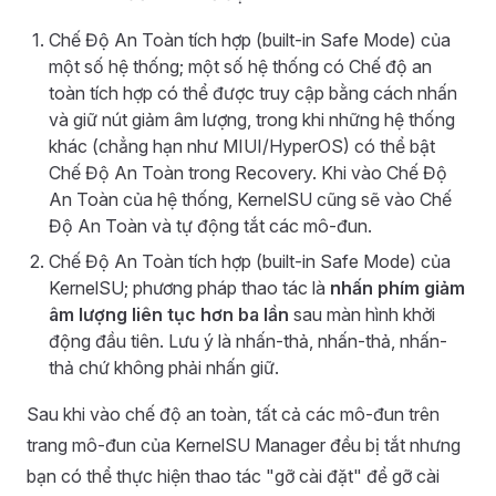
Chế Độ An Toàn tích hợp (built-in Safe Mode) của
một số hệ thống; một số hệ thống có Chế độ an
toàn tích hợp có thể được truy cập bằng cách nhấn
và giữ nút giảm âm lượng, trong khi những hệ thống
khác (chẳng hạn như MIUI/HyperOS) có thể bật
Chế Độ An Toàn trong Recovery. Khi vào Chế Độ
An Toàn của hệ thống, KernelSU cũng sẽ vào Chế
Độ An Toàn và tự động tắt các mô-đun.
Chế Độ An Toàn tích hợp (built-in Safe Mode) của
KernelSU; phương pháp thao tác là
nhấn phím giảm
âm lượng liên tục hơn ba lần
sau màn hình khởi
động đầu tiên. Lưu ý là nhấn-thả, nhấn-thả, nhấn-
thả chứ không phải nhấn giữ.
Sau khi vào chế độ an toàn, tất cả các mô-đun trên
trang mô-đun của KernelSU Manager đều bị tắt nhưng
bạn có thể thực hiện thao tác "gỡ cài đặt" để gỡ cài