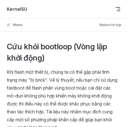
Skip to content
KernelSU
Menu
Return to top
Cứu khỏi bootloop (Vòng lặp
khởi động)
Khi flash một thiết bị, chúng ta có thể gặp phải tình
trạng máy "bị brick". Về lý thuyết, nếu bạn chỉ sử dụng
fastboot để flash phân vùng boot hoặc cài đặt các
mô-đun không phù hợp khiến máy không khởi động
được thì điều này có thể được khắc phục bằng các
thao tác thích hợp. Tài liệu này nhằm mục đích cung
cấp một số phương pháp khẩn cấp để giúp bạn khôi