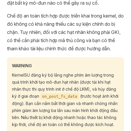
đặt bất kỳ mô-đun nào có thể gây ra sự cố.
Chế độ an toàn tích hợp được triển khai trong kernel, do
đó không có khả năng thiếu các sự kiện chính do bị
chặn. Tuy nhiên, đối với các hạt nhân không phải GKI,
có thể cần phải tích hợp mã thủ công và bạn có thể
tham khảo tài liệu chính thức để được hướng dẫn.
WARNING
KernelSU đăng ký bộ lắng nghe phím âm lượng trong
quá trình khởi tạo mô-đun hạt nhân (được tải khi hạt
nhân thực thi quy trình init ở chế độ LKM), và hủy đăng
ký ở giai đoạn
(trước hoạt ảnh khởi
on_post_fs_data
động). Bạn cần nắm bắt thời gian và nhanh chóng nhấn
phím giảm âm lượng ba lần sau màn hình khởi động đầu
tiên. Nếu thiết bị khởi động nhanh hoặc thao tác không
kịp thời, chế độ an toàn có thể không được kích hoạt.