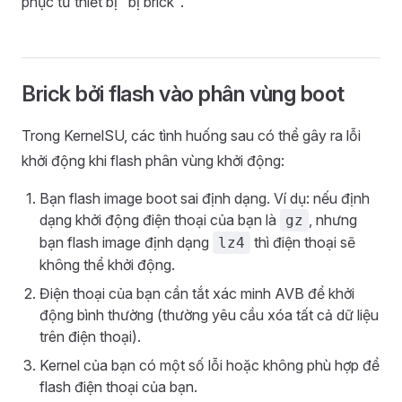
phục từ thiết bị "bị brick".
Brick bởi flash vào phân vùng boot
Trong KernelSU, các tình huống sau có thể gây ra lỗi
khởi động khi flash phân vùng khởi động:
Bạn flash image boot sai định dạng. Ví dụ: nếu định
dạng khởi động điện thoại của bạn là
, nhưng
gz
bạn flash image định dạng
thì điện thoại sẽ
lz4
không thể khởi động.
Điện thoại của bạn cần tắt xác minh AVB để khởi
động bình thường (thường yêu cầu xóa tất cả dữ liệu
trên điện thoại).
Kernel của bạn có một số lỗi hoặc không phù hợp để
flash điện thoại của bạn.