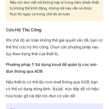
Nếu mô-đun viết mã không hợp lý trong initrc khiến thiết
bị không thể khởi động, những mã này vẫn sẽ được
thực thi ngay cả trong chế độ an toàn.
Cứu Hộ Thủ Công
Khi chế độ an toàn không thể giải quyết vấn đề, bạn có
thể thử cứu hộ thủ công. Chọn các phương pháp sau
tùy theo trạng thái của thiết bị.
Phương pháp 1: Sử dụng ksud để quản lý các mô-
đun thông qua ADB
Nếu thiết bị có thể lấy root shell thông qua ADB, bạn
có thể sử dụng dòng lệnh
trực tiếp để vô hiệu
ksud
hóa hoặc gỡ cài đặt mô-đun có vấn đề: