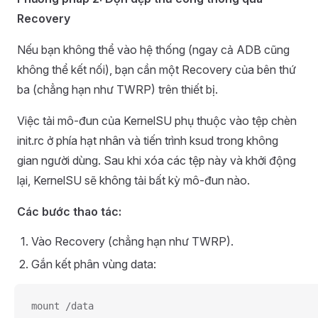
Recovery
Nếu bạn không thể vào hệ thống (ngay cả ADB cũng
không thể kết nối), bạn cần một Recovery của bên thứ
ba (chẳng hạn như TWRP) trên thiết bị.
Việc tải mô-đun của KernelSU phụ thuộc vào tệp chèn
init.rc ở phía hạt nhân và tiến trình ksud trong không
gian người dùng. Sau khi xóa các tệp này và khởi động
lại, KernelSU sẽ không tải bất kỳ mô-đun nào.
Các bước thao tác:
Vào Recovery (chẳng hạn như TWRP).
Gắn kết phân vùng data:
mount /data