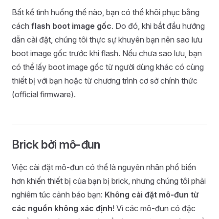
Bất kể tình huống thế nào, bạn có thể khôi phục bằng
cách
flash boot image gốc
. Do đó, khi bắt đầu hướng
dẫn cài đặt, chúng tôi thực sự khuyên bạn nên sao lưu
boot image gốc trước khi flash. Nếu chưa sao lưu, bạn
có thể lấy boot image gốc từ người dùng khác có cùng
thiết bị với bạn hoặc từ chương trình cơ sở chính thức
(official firmware).
Brick bởi mô-đun
Việc cài đặt mô-đun có thể là nguyên nhân phổ biến
hơn khiến thiết bị của bạn bị brick, nhưng chúng tôi phải
nghiêm túc cảnh báo bạn:
Không cài đặt mô-đun từ
các nguồn không xác định
! Vì các mô-đun có đặc