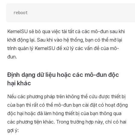
reboot
KernelSU sẽ bỏ qua việc tải tất cả các mô-đun sau khi
khởi động lại. Sau khi vào hệ thống, bạn có thể mở lại
trình quản lý KernelSU để xử lý các vấn đề của mô-
đun.
Định dạng dữ liệu hoặc các mô-đun độc
hại khác
Nếu các phương pháp trên không thể cứu được thiết bị
của bạn thì rất có thể mô-đun bạn cài đặt có hoạt động
độc hại hoặc đã làm hỏng thiết bị của bạn thông qua
các phương tiện khác. Trong trường hợp này, chỉ có hai
gợi ý: