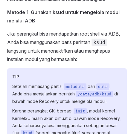
Metode 1: Gunakan ksud untuk mengelola modul
melalui ADB
Jika perangkat bisa mendapatkan root shell via ADB,
Anda bisa menggunakan baris perintah
ksud
langsung untuk menonaktifkan atau menghapus
instalan modul yang bermasalah:
TIP
Setelah memasang partisi
dan
,
metadata
data
Anda bisa menjalankan perintah
di
/data/adb/ksud
bawah mode Recovery untuk mengelola modul.
Karena perangkat GKI berbagi
, modul kernel
init
KernelSU masih akan dimuat di bawah mode Recovery,
Anda seharusnya bisa menggunakan sebagian besar
fitur
(seperti mengatur fitur) secara normal.
ksud