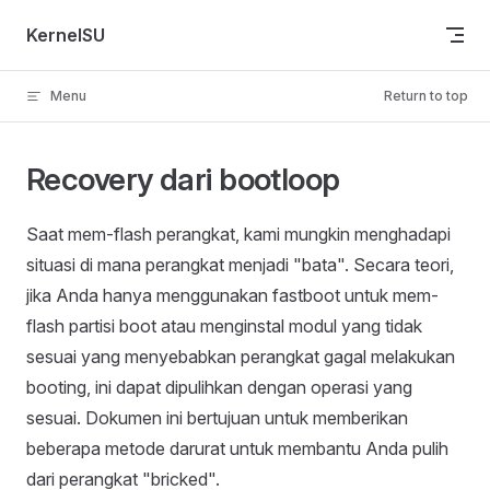
Skip to content
KernelSU
Menu
Return to top
Recovery dari bootloop
Saat mem-flash perangkat, kami mungkin menghadapi
situasi di mana perangkat menjadi "bata". Secara teori,
jika Anda hanya menggunakan fastboot untuk mem-
flash partisi boot atau menginstal modul yang tidak
sesuai yang menyebabkan perangkat gagal melakukan
booting, ini dapat dipulihkan dengan operasi yang
sesuai. Dokumen ini bertujuan untuk memberikan
beberapa metode darurat untuk membantu Anda pulih
dari perangkat "bricked".