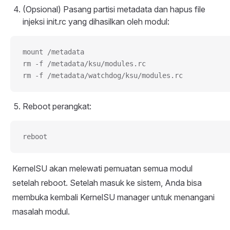
(Opsional) Pasang partisi metadata dan hapus file
injeksi init.rc yang dihasilkan oleh modul:
mount /metadata
rm -f /metadata/ksu/modules.rc
rm -f /metadata/watchdog/ksu/modules.rc
Reboot perangkat:
reboot
KernelSU akan melewati pemuatan semua modul
setelah reboot. Setelah masuk ke sistem, Anda bisa
membuka kembali KernelSU manager untuk menangani
masalah modul.