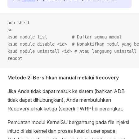
adb shell
su
ksud module list          # Daftar semua modul
ksud module disable <id>  # Nonaktifkan modul yang be
ksud module uninstall <id> # Atau langsung uninstall
reboot
Metode 2: Bersihkan manual melalui Recovery
Jika Anda tidak dapat masuk ke sistem (bahkan ADB
tidak dapat dihubungkan), Anda membutuhkan
Recovery pihak ketiga (seperti TWRP) di perangkat.
Pemuatan modul KernelSU bergantung pada file injeksi
init.rc di sisi kernel dan proses ksud di user space.