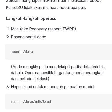
Setelah menghapus file-file ini dan melakukan reboot,
KernelSU tidak akan memuat modul apa pun.
Langkah-langkah operasi:
Masuk ke Recovery (seperti TWRP).
Pasang partisi data:
mount /data
(Anda mungkin perlu mendekripsi partisi data terlebih
dahulu. Operasi spesifik tergantung pada perangkat
dan metode dekripsi.)
Hapus ksud untuk mencegah pemuatan modul:
rm -f /data/adb/ksud