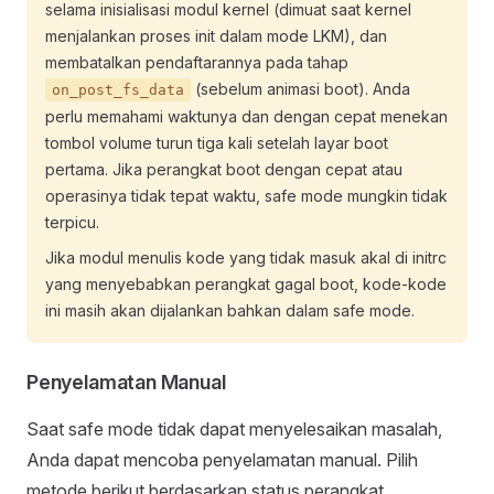
selama inisialisasi modul kernel (dimuat saat kernel
menjalankan proses init dalam mode LKM), dan
membatalkan pendaftarannya pada tahap
(sebelum animasi boot). Anda
on_post_fs_data
perlu memahami waktunya dan dengan cepat menekan
tombol volume turun tiga kali setelah layar boot
pertama. Jika perangkat boot dengan cepat atau
operasinya tidak tepat waktu, safe mode mungkin tidak
terpicu.
Jika modul menulis kode yang tidak masuk akal di initrc
yang menyebabkan perangkat gagal boot, kode-kode
ini masih akan dijalankan bahkan dalam safe mode.
Penyelamatan Manual
Saat safe mode tidak dapat menyelesaikan masalah,
Anda dapat mencoba penyelamatan manual. Pilih
metode berikut berdasarkan status perangkat.