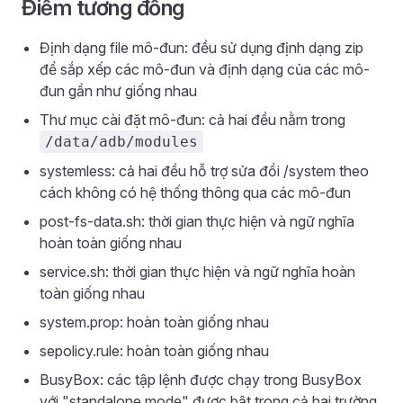
Điểm tương đồng
Định dạng file mô-đun: đều sử dụng định dạng zip
để sắp xếp các mô-đun và định dạng của các mô-
đun gần như giống nhau
Thư mục cài đặt mô-đun: cả hai đều nằm trong
/data/adb/modules
systemless: cả hai đều hỗ trợ sửa đổi /system theo
cách không có hệ thống thông qua các mô-đun
post-fs-data.sh: thời gian thực hiện và ngữ nghĩa
hoàn toàn giống nhau
service.sh: thời gian thực hiện và ngữ nghĩa hoàn
toàn giống nhau
system.prop: hoàn toàn giống nhau
sepolicy.rule: hoàn toàn giống nhau
BusyBox: các tập lệnh được chạy trong BusyBox
với "standalone mode" được bật trong cả hai trường