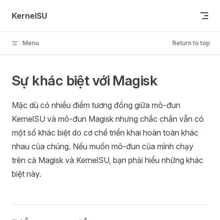
Skip to content
KernelSU
Menu
Return to top
Sự khác biệt với Magisk
Mặc dù có nhiều điểm tương đồng giữa mô-đun
KernelSU và mô-đun Magisk nhưng chắc chắn vẫn có
một số khác biệt do cơ chế triển khai hoàn toàn khác
nhau của chúng. Nếu muốn mô-đun của mình chạy
trên cả Magisk và KernelSU, bạn phải hiểu những khác
biệt này.