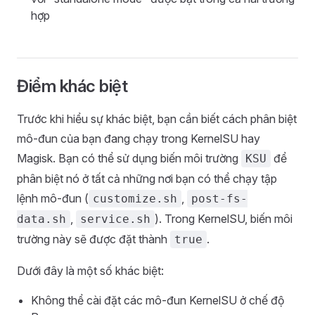
hợp
Điểm khác biệt
Trước khi hiểu sự khác biệt, bạn cần biết cách phân biệt
mô-đun của bạn đang chạy trong KernelSU hay
Magisk. Bạn có thể sử dụng biến môi trường
để
KSU
phân biệt nó ở tất cả những nơi bạn có thể chạy tập
lệnh mô-đun (
,
customize.sh
post-fs-
,
). Trong KernelSU, biến môi
data.sh
service.sh
trường này sẽ được đặt thành
.
true
Dưới đây là một số khác biệt:
Không thể cài đặt các mô-đun KernelSU ở chế độ