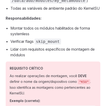
)
/data/adb/modules/my_metamodule
Todas as variáveis de ambiente padrão do KernelSU
Responsabilidades:
Montar todos os módulos habilitados de forma
systemless
Verificar flags
skip_mount
Lidar com requisitos específicos de montagem de
módulos
REQUISITO CRÍTICO
Ao realizar operações de montagem, você
DEVE
definir o nome da origem/dispositivo como
.
"KSU"
Isso identifica as montagens como pertencentes ao
KernelSU.
Exemplo (correto):