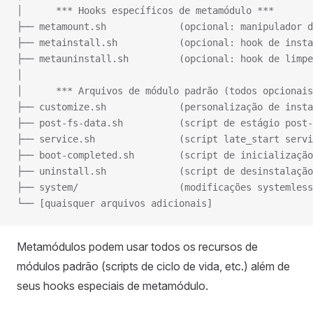
│      *** Hooks específicos de metamódulo ***
├── metamount.sh             (opcional: manipulador d
├── metainstall.sh           (opcional: hook de insta
├── metauninstall.sh         (opcional: hook de limpe
│
│      *** Arquivos de módulo padrão (todos opcionais
├── customize.sh             (personalização de insta
├── post-fs-data.sh          (script de estágio post-
├── service.sh               (script late_start servi
├── boot-completed.sh        (script de inicialização
├── uninstall.sh             (script de desinstalaçã
├── system/                  (modificações systemless
└── [quaisquer arquivos adicionais]
Metamódulos podem usar todos os recursos de
módulos padrão (scripts de ciclo de vida, etc.) além de
seus hooks especiais de metamódulo.