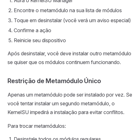
Abra o KernelSU Manager
Encontre o metamódulo na sua lista de módulos
Toque em desinstalar (você verá um aviso especial)
Confirme a ação
Reinicie seu dispositivo
Após desinstalar, você deve instalar outro metamódulo
se quiser que os módulos continuem funcionando.
Restrição de Metamódulo Único
Apenas um metamódulo pode ser instalado por vez. Se
você tentar instalar um segundo metamódulo, o
KernelSU impedirá a instalação para evitar conflitos.
Para trocar metamódulos:
Desinstale todos os módulos regulares