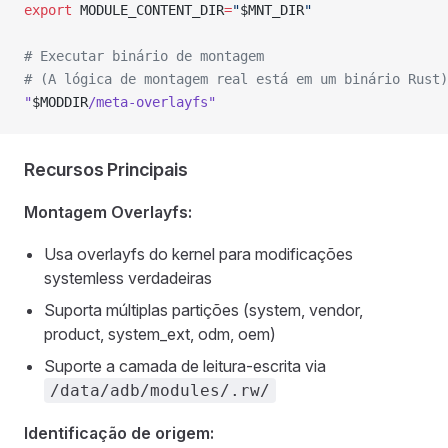
export
 MODULE_CONTENT_DIR
=
"
$MNT_DIR
"
# Executar binário de montagem
# (A lógica de montagem real está em um binário Rust)
"
$MODDIR
/meta-overlayfs"
Recursos Principais
Montagem Overlayfs:
Usa overlayfs do kernel para modificações
systemless verdadeiras
Suporta múltiplas partições (system, vendor,
product, system_ext, odm, oem)
Suporte a camada de leitura-escrita via
/data/adb/modules/.rw/
Identificação de origem: