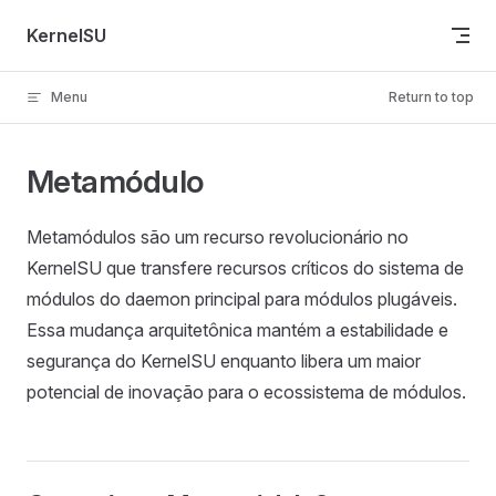
Skip to content
KernelSU
Menu
Return to top
Metamódulo
Metamódulos são um recurso revolucionário no
KernelSU que transfere recursos críticos do sistema de
módulos do daemon principal para módulos plugáveis.
Essa mudança arquitetônica mantém a estabilidade e
segurança do KernelSU enquanto libera um maior
potencial de inovação para o ecossistema de módulos.