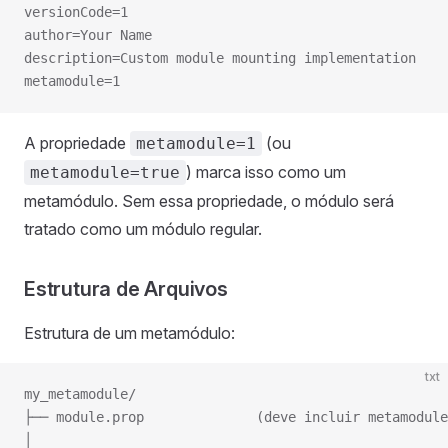
versionCode=1
author=Your Name
description=Custom module mounting implementation
metamodule=1
A propriedade
(ou
metamodule=1
) marca isso como um
metamodule=true
metamódulo. Sem essa propriedade, o módulo será
tratado como um módulo regular.
Estrutura de Arquivos
Estrutura de um metamódulo:
txt
my_metamodule/
├── module.prop              (deve incluir metamodule
│