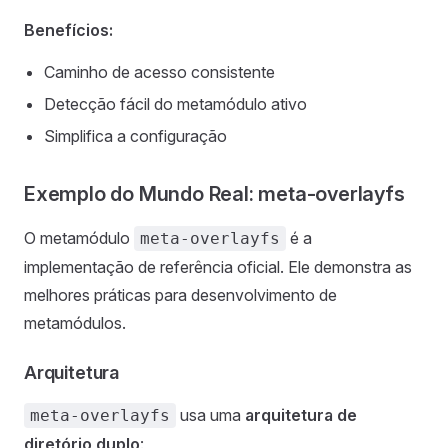
Benefícios:
Caminho de acesso consistente
Detecção fácil do metamódulo ativo
Simplifica a configuração
Exemplo do Mundo Real: meta-overlayfs
O metamódulo
é a
meta-overlayfs
implementação de referência oficial. Ele demonstra as
melhores práticas para desenvolvimento de
metamódulos.
Arquitetura
usa uma
arquitetura de
meta-overlayfs
diretório duplo
: