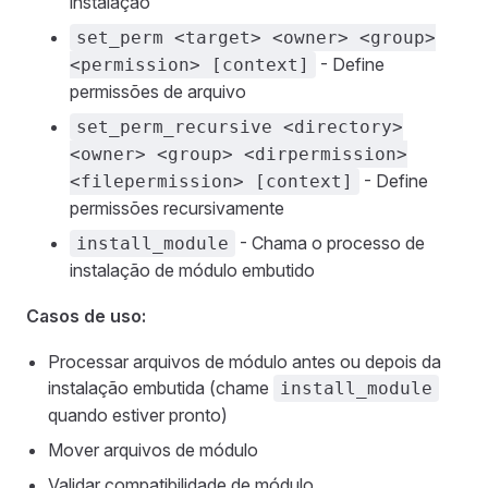
instalação
set_perm <target> <owner> <group>
- Define
<permission> [context]
permissões de arquivo
set_perm_recursive <directory>
<owner> <group> <dirpermission>
- Define
<filepermission> [context]
permissões recursivamente
- Chama o processo de
install_module
instalação de módulo embutido
Casos de uso:
Processar arquivos de módulo antes ou depois da
instalação embutida (chame
install_module
quando estiver pronto)
Mover arquivos de módulo
Validar compatibilidade de módulo