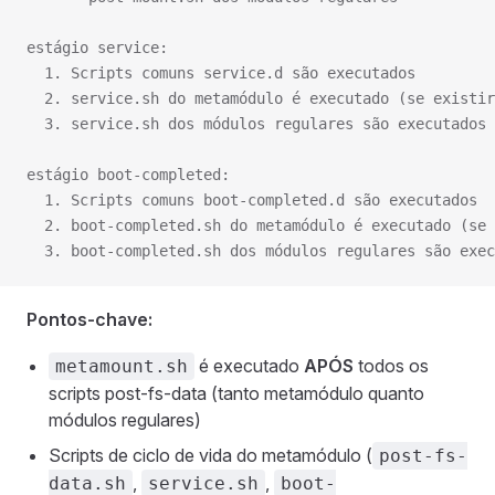
estágio service:
  1. Scripts comuns service.d são executados
  2. service.sh do metamódulo é executado (se existir
  3. service.sh dos módulos regulares são executados
estágio boot-completed:
  1. Scripts comuns boot-completed.d são executados
  2. boot-completed.sh do metamódulo é executado (se 
  3. boot-completed.sh dos módulos regulares são exec
Pontos-chave:
é executado
APÓS
todos os
metamount.sh
scripts post-fs-data (tanto metamódulo quanto
módulos regulares)
Scripts de ciclo de vida do metamódulo (
post-fs-
,
,
data.sh
service.sh
boot-