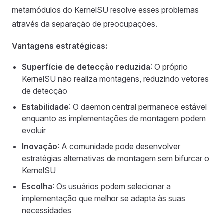
metamódulos do KernelSU resolve esses problemas
através da separação de preocupações.
Vantagens estratégicas:
Superfície de detecção reduzida
: O próprio
KernelSU não realiza montagens, reduzindo vetores
de detecção
Estabilidade
: O daemon central permanece estável
enquanto as implementações de montagem podem
evoluir
Inovação
: A comunidade pode desenvolver
estratégias alternativas de montagem sem bifurcar o
KernelSU
Escolha
: Os usuários podem selecionar a
implementação que melhor se adapta às suas
necessidades