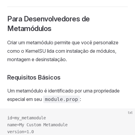
Para Desenvolvedores de
Metamódulos
Criar um metamódulo permite que você personalize
como o KernelSU lida com instalação de módulos,
montagem e desinstalação.
Requisitos Básicos
Um metamódulo é identificado por uma propriedade
especial em seu
:
module.prop
txt
id=my_metamodule
name=My Custom Metamodule
version=1.0