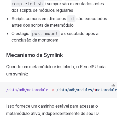
) sempre são executados antes
completed.sh
dos scripts de módulos regulares
Scripts comuns em diretórios
são executados
.d
antes dos scripts de metamódulo
O estágio
é executado após a
post-mount
conclusão da montagem
Mecanismo de Symlink
Quando um metamódulo é instalado, o KernelSU cria
um symlink:
sh
/data/adb/metamodule
 -
>
 /data/adb/modules/
<
metamodule
Isso fornece um caminho estável para acessar o
metamódulo ativo, independentemente de seu ID.